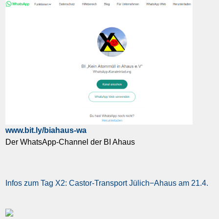
www.bit.ly/biahaus-wa
Der WhatsApp-Channel der BI Ahaus
Infos zum Tag X2: Castor-Transport Jülich−Ahaus am 21.4.