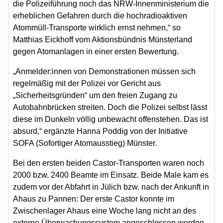
die Polizeiführung noch das NRW-Innenministerium die
erheblichen Gefahren durch die hochradioaktiven
Atommüll-Transporte wirklich ernst nehmen,“ so
Matthias Eickhoff vom Aktionsbündnis Münsterland
gegen Atomanlagen in einer ersten Bewertung.
„Anmelder:innen von Demonstrationen müssen sich
regelmäßig mit der Polizei vor Gericht aus
„Sicherheitsgründen“ um den freien Zugang zu
Autobahnbrücken streiten. Doch die Polizei selbst lässt
diese im Dunkeln völlig unbewacht offenstehen. Das ist
absurd,“ ergänzte Hanna Poddig von der Initiative
SOFA (Sofortiger Atomausstieg) Münster.
Bei den ersten beiden Castor-Transporten waren noch
2000 bzw. 2400 Beamte im Einsatz. Beide Male kam es
zudem vor der Abfahrt in Jülich bzw. nach der Ankunft in
Ahaus zu Pannen: Der erste Castor konnte im
Zwischenlager Ahaus eine Woche lang nicht an des
externe Überwachungssystem angeschlossen werden