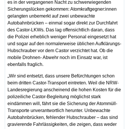
es in der vergangenen Nacht zu schwerwiegenden
Sicherungslücken gekommen: Atomkraftgegner:innen
gelangten unbemerkt auf zwei unbewachte
Autobahnbrücken – einmal sogar direkt zur Durchfahrt
des Castor-LKWs. Das lag offensichtlich daran, dass
die Polizei erheblich weniger Personal eingesetzt hat
und sogar auf den normalerweise üblichen Aufklärungs-
Hubschrauber vor dem Castor verzichtet hat. Ob die
mobile Drohnen- Abwehr noch im Einsatz war, ist
ebenfalls fraglich.
„Wir sind entsetzt, dass unsere Befürchtungen schon
beim dritten Castor-Transport eintreten. Weil die NRW-
Landesregierung anscheinend die hohen Kosten für die
polizeiliche Castor-Begleitung möglichst stark
eindämmen will, fährt sie die Sicherung der Atommüll-
Transporte unverantwortlich herunter. Unbewachte
Autobahnbrücken, fehlender Hubschrauber – das sind
gravierende Fahrlässigkeiten, die zeigen, dass weder