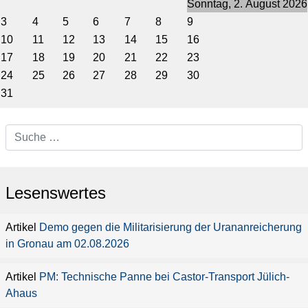
Sonntag, 2. August 2026
3
4
5
6
7
8
9
10
11
12
13
14
15
16
17
18
19
20
21
22
23
24
25
26
27
28
29
30
31
Lesenswertes
Demo gegen die Militarisierung der Urananreicherung
in Gronau am 02.08.2026
PM: Technische Panne bei Castor-Transport Jülich-
Ahaus