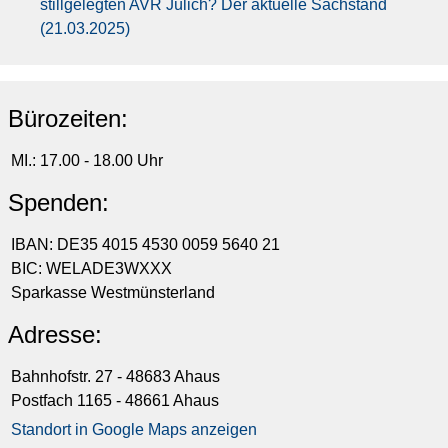
stillgelegten AVR Jülich? Der aktuelle Sachstand
(21.03.2025)
Bürozeiten:
MI.: 17.00 - 18.00 Uhr
Spenden:
IBAN: DE35 4015 4530 0059 5640 21
BIC: WELADE3WXXX
Sparkasse Westmünsterland
Adresse:
Bahnhofstr. 27 - 48683 Ahaus
Postfach 1165 - 48661 Ahaus
Standort in Google Maps anzeigen