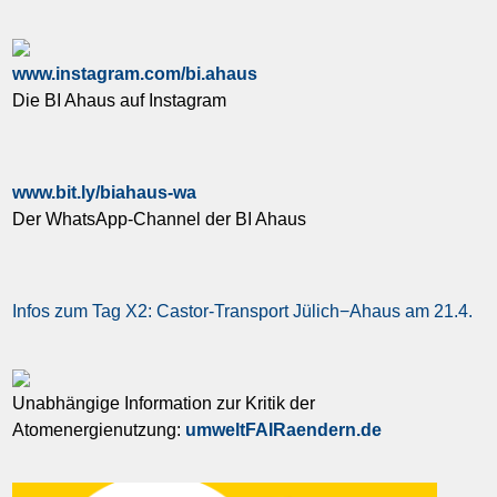
www.instagram.com/bi.ahaus
Die BI Ahaus auf Instagram
www.bit.ly/biahaus-wa
Der WhatsApp-Channel der BI Ahaus
Infos zum Tag X2: Castor-Transport Jülich−Ahaus am 21.4.
Unabhängige Information zur Kritik der
Atomenergienutzung:
umweltFAIRaendern.de