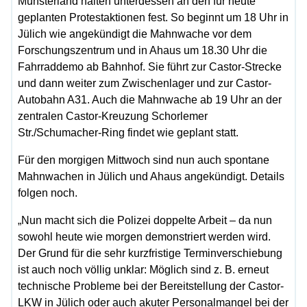
Münsterland halten unterdessen an den für heute
geplanten Protestaktionen fest. So beginnt um 18 Uhr in
Jülich wie angekündigt die Mahnwache vor dem
Forschungszentrum und in Ahaus um 18.30 Uhr die
Fahrraddemo ab Bahnhof. Sie führt zur Castor-Strecke
und dann weiter zum Zwischenlager und zur Castor-
Autobahn A31. Auch die Mahnwache ab 19 Uhr an der
zentralen Castor-Kreuzung Schorlemer
Str./Schumacher-Ring findet wie geplant statt.
Für den morgigen Mittwoch sind nun auch spontane
Mahnwachen in Jülich und Ahaus angekündigt. Details
folgen noch.
„Nun macht sich die Polizei doppelte Arbeit – da nun
sowohl heute wie morgen demonstriert werden wird.
Der Grund für die sehr kurzfristige Terminverschiebung
ist auch noch völlig unklar: Möglich sind z. B. erneut
technische Probleme bei der Bereitstellung der Castor-
LKW in Jülich oder auch akuter Personalmangel bei der