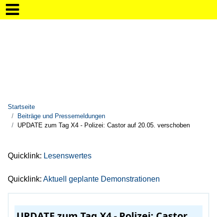
Startseite
Beiträge und Pressemeldungen
UPDATE zum Tag X4 - Polizei: Castor auf 20.05. verschoben
Quicklink:
Lesenswertes
Quicklink:
Aktuell geplante Demonstrationen
UPDATE zum Tag X4 - Polizei: Castor