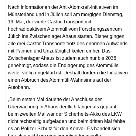
Nach Informationen der Anti-Atomkraft-Initiativen im
Münsterland und in Jülich soll am morgigen Dienstag,
19. Mai, der vierte Castor-Transport mit
hochradioaktivem Atommüll vom Forschungszentrum
Jülich ins Zwischenlager Ahaus starten. Bisher gingen
alle drei Castor-Transporte trotz des enormen Aufwands
mit Pannen und Unzulänglichkeiten einher. Das
Zwischenlager Ahaus ist zudem auch nur bis 2036
genehmigt, sodass die Endlagerung des Atommülls
weiter völlig ungeklärt ist. Deshalb fordern die Initiativen
einen Abbruch des Atommüll-Wahnsinns auf der
Autobahn.
„Beim ersten Mal dauerte der Anschluss der
Überwachung in Ahaus deutlich länger als geplant,
beim zweiten Mal war der Sicherheits-Akku des LKW
nicht rechtzeitig aufgeladen und beim dritten Mal fehlte
es an Polizei-Schutz für den Konvoi. Es handelt sich
hier also nicht um eine verantwortungsvolle