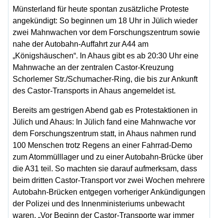
Münsterland für heute spontan zusätzliche Proteste
angekündigt: So beginnen um 18 Uhr in Jülich wieder
zwei Mahnwachen vor dem Forschungszentrum sowie
nahe der Autobahn-Auffahrt zur A44 am
„Königshäuschen“. In Ahaus gibt es ab 20:30 Uhr eine
Mahnwache an der zentralen Castor-Kreuzung
Schorlemer Str./Schumacher-Ring, die bis zur Ankunft
des Castor-Transports in Ahaus angemeldet ist.
Bereits am gestrigen Abend gab es Protestaktionen in
Jülich und Ahaus: In Jülich fand eine Mahnwache vor
dem Forschungszentrum statt, in Ahaus nahmen rund
100 Menschen trotz Regens an einer Fahrrad-Demo
zum Atommülllager und zu einer Autobahn-Brücke über
die A31 teil. So machten sie darauf aufmerksam, dass
beim dritten Castor-Transport vor zwei Wochen mehrere
Autobahn-Brücken entgegen vorheriger Ankündigungen
der Polizei und des Innenministeriums unbewacht
waren. „Vor Beginn der Castor-Transporte war immer