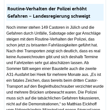
Routine-Verhalten der Polizei erhöht
Gefahren − Landesregierung schweigt
Noch immer stehen 149 Castoren in Jülich und die
Gefahren durch Unfälle, Sabotage oder gar Anschläge
steigen mit dem Routine-Verhalten der Polizei, das
schon jetzt zu brisanten Fahrlässigkeiten geführt hat.
Nach drei Transporten zeigt sich deutlich, dass es real
keine Ausweichrouten gibt und sich deshalb Termine
und Fahrtzeiten sehr gut abschätzen lassen. Ab
Sommer fällt wegen einer Baustelle auch die zweite
A31-Ausfahrt bei Heek für mehrere Monate aus. „Es ist
ein fatales Zeichen, dass bereits beim dritten Castor-
Transport auf den Begleithubschrauber verzichtet wurde
und mehrere Brücken unbewacht waren. Die Polizei
muss sich auf die tatsächlichen Gefahren fokussieren,
nicht auf die Demonstrationen,“ so Matthias Eickhoff
vom Aktionsbündnis Münsterland gegen Atomanlagen.