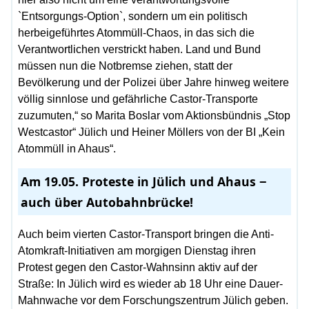
`Entsorgungs-Option`, sondern um ein politisch
herbeigeführtes Atommüll-Chaos, in das sich die
Verantwortlichen verstrickt haben. Land und Bund
müssen nun die Notbremse ziehen, statt der
Bevölkerung und der Polizei über Jahre hinweg weitere
völlig sinnlose und gefährliche Castor-Transporte
zuzumuten,“ so Marita Boslar vom Aktionsbündnis „Stop
Westcastor“ Jülich und Heiner Möllers von der BI „Kein
Atommüll in Ahaus“.
Am 19.05. Proteste in Jülich und Ahaus −
auch über Autobahnbrücke!
Auch beim vierten Castor-Transport bringen die Anti-
Atomkraft-Initiativen am morgigen Dienstag ihren
Protest gegen den Castor-Wahnsinn aktiv auf der
Straße: In Jülich wird es wieder ab 18 Uhr eine Dauer-
Mahnwache vor dem Forschungszentrum Jülich geben.