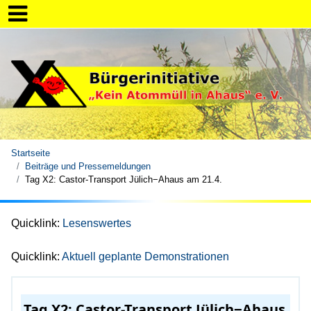
Startseite
Beiträge und Pressemeldungen
Tag X2: Castor-Transport Jülich−Ahaus am 21.4.
Quicklink:
Lesenswertes
Quicklink:
Aktuell geplante Demonstrationen
Tag X2: Castor-Transport Jülich−Ahaus