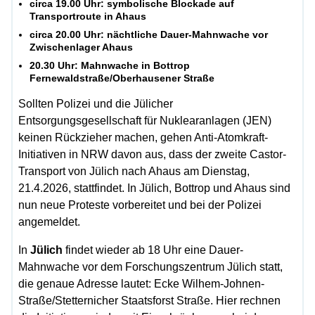
circa 19.00 Uhr: symbolische Blockade auf
Transportroute in Ahaus
circa 20.00 Uhr: nächtliche Dauer-Mahnwache vor
Zwischenlager Ahaus
20.30 Uhr: Mahnwache in Bottrop
Fernewaldstraße/Oberhausener Straße
Sollten Polizei und die Jülicher
Entsorgungsgesellschaft für Nuklearanlagen (JEN)
keinen Rückzieher machen, gehen Anti-Atomkraft-
Initiativen in NRW davon aus, dass der zweite Castor-
Transport von Jülich nach Ahaus am Dienstag,
21.4.2026, stattfindet. In Jülich, Bottrop und Ahaus sind
nun neue Proteste vorbereitet und bei der Polizei
angemeldet.
In
Jülich
findet wieder ab 18 Uhr eine Dauer-
Mahnwache vor dem Forschungszentrum Jülich statt,
die genaue Adresse lautet: Ecke Wilhem-Johnen-
Straße/Stetternicher Staatsforst Straße. Hier rechnen