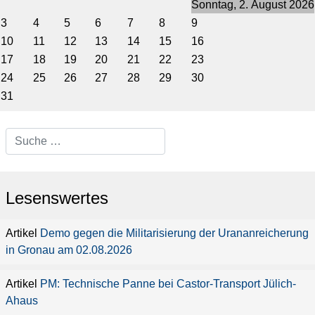
Sonntag, 2. August 2026
3
4
5
6
7
8
9
10
11
12
13
14
15
16
17
18
19
20
21
22
23
24
25
26
27
28
29
30
31
Type 2 or more characters for
results.
Lesenswertes
Demo gegen die Militarisierung der Urananreicherung
in Gronau am 02.08.2026
PM: Technische Panne bei Castor-Transport Jülich-
Ahaus