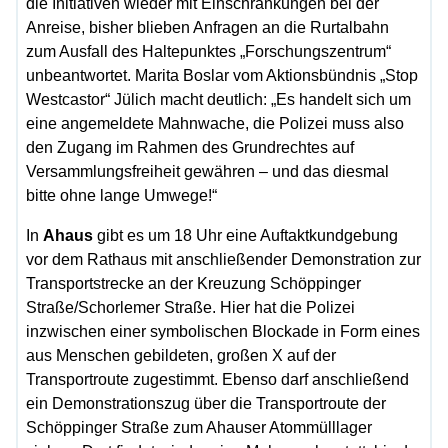
die Initiativen wieder mit Einschränkungen bei der
Anreise, bisher blieben Anfragen an die Rurtalbahn
zum Ausfall des Haltepunktes „Forschungszentrum“
unbeantwortet. Marita Boslar vom Aktionsbündnis „Stop
Westcastor“ Jülich macht deutlich: „Es handelt sich um
eine angemeldete Mahnwache, die Polizei muss also
den Zugang im Rahmen des Grundrechtes auf
Versammlungsfreiheit gewähren – und das diesmal
bitte ohne lange Umwege!“
In
Ahaus
gibt es um 18 Uhr eine Auftaktkundgebung
vor dem Rathaus mit anschließender Demonstration zur
Transportstrecke an der Kreuzung Schöppinger
Straße/Schorlemer Straße. Hier hat die Polizei
inzwischen einer symbolischen Blockade in Form eines
aus Menschen gebildeten, großen X auf der
Transportroute zugestimmt. Ebenso darf anschließend
ein Demonstrationszug über die Transportroute der
Schöppinger Straße zum Ahauser Atommülllager