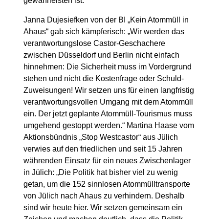
gewährleisten ist.“
Janna Dujesiefken von der BI „Kein Atommüll in
Ahaus“ gab sich kämpferisch: „Wir werden das
verantwortungslose Castor-Geschachere
zwischen Düsseldorf und Berlin nicht einfach
hinnehmen: Die Sicherheit muss im Vordergrund
stehen und nicht die Kostenfrage oder Schuld-
Zuweisungen! Wir setzen uns für einen langfristig
verantwortungsvollen Umgang mit dem Atommüll
ein. Der jetzt geplante Atommüll-Tourismus muss
umgehend gestoppt werden.“ Martina Haase vom
Aktionsbündnis „Stop Westcastor“ aus Jülich
verwies auf den friedlichen und seit 15 Jahren
währenden Einsatz für ein neues Zwischenlager
in Jülich: „Die Politik hat bisher viel zu wenig
getan, um die 152 sinnlosen Atommülltransporte
von Jülich nach Ahaus zu verhindern. Deshalb
sind wir heute hier. Wir setzen gemeinsam ein