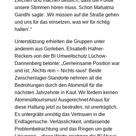
Zeichen und machen deutlich, dass die Politik
unsere Stimmen hören muss. Schon Mahatma
Gandhi sagte: ‚Wir müssen auf die Straße gehen
und uns für das einsetzen, was wir für richtig
halten’.“
Unterstützung erhielten die Gruppen unter
anderem aus Gorleben. Elisabeth Hafner-
Reckers von der BI Umweltschutz Lüchow-
Dannenberg betonte: „Gemeinsame Position war
und ist: ‚Nichts rein – Nichts raus!‘ Beide
Zwischenlager-Standorte nehmen all die
Bedrohungen durch den Atommüll für die
nächsten Jahrzehnte in Kauf. Wir fördern keinen
Atommülltourismus! Ausgerechnet Ahaus für
diese Haltung jetzt zu bestrafen, ist unerträglich.
Es untergräbt unnötig das Vertrauen in die
Endlagersuche. Verlässlichkeit, umfassende
Problembetrachtung und das Ringen um gute