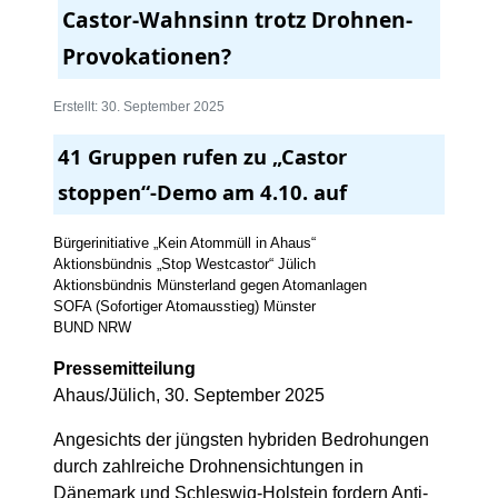
Castor-Wahnsinn trotz Drohnen-
Provokationen?
Erstellt: 30. September 2025
41 Gruppen rufen zu „Castor
stoppen“-Demo am 4.10. auf
Bürgerinitiative „Kein Atommüll in Ahaus“
Aktionsbündnis „Stop Westcastor“ Jülich
Aktionsbündnis Münsterland gegen Atomanlagen
SOFA (Sofortiger Atomausstieg) Münster
BUND NRW
Pressemitteilung
Ahaus/Jülich, 30. September 2025
Angesichts der jüngsten hybriden Bedrohungen
durch zahlreiche Drohnensichtungen in
Dänemark und Schleswig-Holstein fordern Anti-