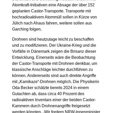
Atomkraft-Initiativen eine Absage der über 152
geplanten Castor-Transporte. Transporte mit
hochradioaktivem Atommüll sollen in Kürze von
Jülich nach Ahaus fahren, weitere sollen aus
Garching folgen.
Drohnen sind heutzutage leicht zu beschaffen
und zu modifizieren. Der Ukraine-Krieg und die
Vorfälle in Dänemark zeigen die Brisanz dieser
Entwicklung. Einerseits wäre die Beobachtung
der Castor-Transporte mit Drohnen denkbar, um
klassische Anschläge leichter durchführen zu
können. Andererseits sind auch direkte Angriffe
mit „Kamikaze“-Drohnen möglich. Die Physikerin
Oda Becker schätzte bereits 2024 in einem
Gutachten ab, dass circa 40 Prozent des
radioaktiven Inventars einer der beiden Castor-
Kammern durch Drohnenangriffe freigesetzt
werden könnten. „Wir fordern NRW-Innenminister