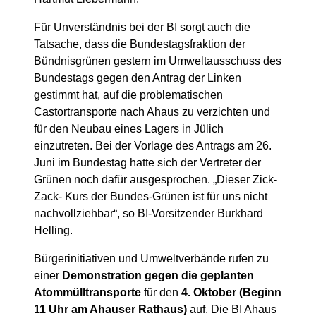
Für Unverständnis bei der BI sorgt auch die
Tatsache, dass die Bundestagsfraktion der
Bündnisgrünen gestern im Umweltausschuss des
Bundestags gegen den Antrag der Linken
gestimmt hat, auf die problematischen
Castortransporte nach Ahaus zu verzichten und
für den Neubau eines Lagers in Jülich
einzutreten. Bei der Vorlage des Antrags am 26.
Juni im Bundestag hatte sich der Vertreter der
Grünen noch dafür ausgesprochen. „Dieser Zick-
Zack- Kurs der Bundes-Grünen ist für uns nicht
nachvollziehbar“, so BI-Vorsitzender Burkhard
Helling.
Bürgerinitiativen und Umweltverbände rufen zu
einer
Demonstration gegen die geplanten
Atommülltransporte
für den
4. Oktober (Beginn
11 Uhr am Ahauser Rathaus)
auf. Die BI Ahaus