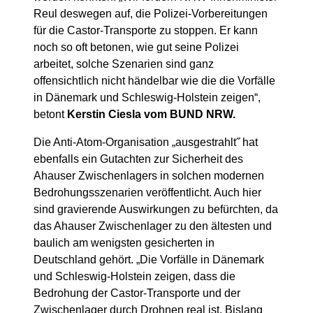
Reul deswegen auf, die Polizei-Vorbereitungen
für die Castor-Transporte zu stoppen. Er kann
noch so oft betonen, wie gut seine Polizei
arbeitet, solche Szenarien sind ganz
offensichtlich nicht händelbar wie die die Vorfälle
in Dänemark und Schleswig-Holstein zeigen“,
betont
Kerstin Ciesla vom BUND NRW.
Die Anti-Atom-Organisation „ausgestrahlt˝ hat
ebenfalls ein Gutachten zur Sicherheit des
Ahauser Zwischenlagers in solchen modernen
Bedrohungsszenarien veröffentlicht. Auch hier
sind gravierende Auswirkungen zu befürchten, da
das Ahauser Zwischenlager zu den ältesten und
baulich am wenigsten gesicherten in
Deutschland gehört. „Die Vorfälle in Dänemark
und Schleswig-Holstein zeigen, dass die
Bedrohung der Castor-Transporte und der
Zwischenlager durch Drohnen real ist. Bislang