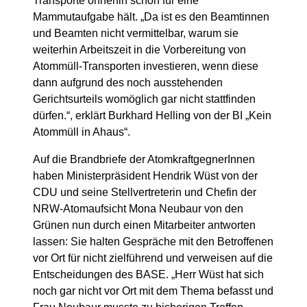
Transporte ohnehin schon für eine
Mammutaufgabe hält. „Da ist es den Beamtinnen
und Beamten nicht vermittelbar, warum sie
weiterhin Arbeitszeit in die Vorbereitung von
Atommüll-Transporten investieren, wenn diese
dann aufgrund des noch ausstehenden
Gerichtsurteils womöglich gar nicht stattfinden
dürfen.“, erklärt Burkhard Helling von der BI „Kein
Atommüll in Ahaus“.
Auf die Brandbriefe der AtomkraftgegnerInnen
haben Ministerpräsident Hendrik Wüst von der
CDU und seine Stellvertreterin und Chefin der
NRW-Atomaufsicht Mona Neubaur von den
Grünen nun durch einen Mitarbeiter antworten
lassen: Sie halten Gespräche mit den Betroffenen
vor Ort für nicht zielführend und verweisen auf die
Entscheidungen des BASE. „Herr Wüst hat sich
noch gar nicht vor Ort mit dem Thema befasst und