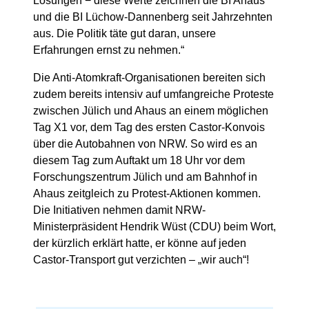
Lösungen − diese Werte zeichnen die BI Ahaus
und die BI Lüchow-Dannenberg seit Jahrzehnten
aus. Die Politik täte gut daran, unsere
Erfahrungen ernst zu nehmen.“
Die Anti-Atomkraft-Organisationen bereiten sich
zudem bereits intensiv auf umfangreiche Proteste
zwischen Jülich und Ahaus an einem möglichen
Tag X1 vor, dem Tag des ersten Castor-Konvois
über die Autobahnen von NRW. So wird es an
diesem Tag zum Auftakt um 18 Uhr vor dem
Forschungszentrum Jülich und am Bahnhof in
Ahaus zeitgleich zu Protest-Aktionen kommen.
Die Initiativen nehmen damit NRW-
Ministerpräsident Hendrik Wüst (CDU) beim Wort,
der kürzlich erklärt hatte, er könne auf jeden
Castor-Transport gut verzichten – „wir auch“!