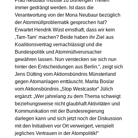
Frau Neubaur musste zu bisherigen Treffen
immer gedrängt werden. Ist dass die
Verantwortung von der Mona Neubaur bezüglich
der Atommüllproblematik gesprochen hat?
Erwartet Hendrik Wüst ernsthaft, dass wir kein
‚Tam-Tam‘ machen? Beide haben ihr Ziel aus
Koalitionsvertrag vernachlässigt und die
Bundespolitik und Atommüllverursacher
gewähren lassen. Nun verstecken sie sich nun
hinter den Entscheidungen aus Berlin.“, zeigt sich
Jens Dütting vom Aktionsbündnis Münsterland
gegen Atomanlagen enttäuscht. Marita Boslar
vom Aktionsbündnis „Stop Westcastor“ Jülich
ergänzt: „Wer jahrelang zu dem Thema schweigt
beziehungsweise nicht glaubhaft Aktivitäten und
Kommunikation mit der Bundesregierung
darlegen kann und sich jetzt noch der Diskussion
mit den Initiativen vor Ort verweigert, verspielt
jegliches Vertrauen in der Atompolitik!“