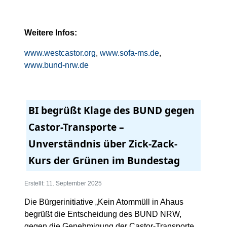
Weitere Infos:
www.westcastor.org
,
www.sofa-ms.de
,
www.bund-nrw.de
BI begrüßt Klage des BUND gegen
Castor-Transporte –
Unverständnis über Zick-Zack-
Kurs der Grünen im Bundestag
Erstellt: 11. September 2025
Die Bürgerinitiative „Kein Atommüll in Ahaus
begrüßt die Entscheidung des BUND NRW,
gegen die Genehmigung der Castor-Transporte