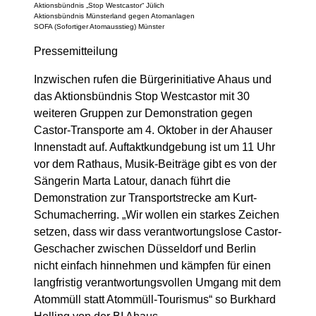
Aktionsbündnis „Stop Westcastor“ Jülich
Aktionsbündnis Münsterland gegen Atomanlagen
SOFA (Sofortiger Atomausstieg) Münster
Pressemitteilung
Inzwischen rufen die Bürgerinitiative Ahaus und
das Aktionsbündnis Stop Westcastor mit 30
weiteren Gruppen zur Demonstration gegen
Castor-Transporte am 4. Oktober in der Ahauser
Innenstadt auf. Auftaktkundgebung ist um 11 Uhr
vor dem Rathaus, Musik-Beiträge gibt es von der
Sängerin Marta Latour, danach führt die
Demonstration zur Transportstrecke am Kurt-
Schumacherring. „Wir wollen ein starkes Zeichen
setzen, dass wir dass verantwortungslose Castor-
Geschacher zwischen Düsseldorf und Berlin
nicht einfach hinnehmen und kämpfen für einen
langfristig verantwortungsvollen Umgang mit dem
Atommüll statt Atommüll-Tourismus“ so Burkhard