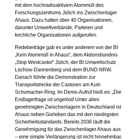
mit dem hochradioaktivem Atommüll des
Forschungszentrums Jülich ins Zwischenlager
Ahaus. Dazu hatten über 40 Organisationen,
darunter Umweltverbände, Parteien und
kirchliche Organisationen aufgerufen.
Redebeiträge gab es unter anderem von der BI
„Kein Atommüll in Ahaus“, dem Aktionsbündnis
„Stop Westcastor“ Jülich, der BI Umweltschutz
Lüchow-Dannenberg und dem BUND NRW.
Danach führte die Demonstration zur
Transportstrecke der Castoren am Kurt-
Schumacher-Ring. Im Demo-Aufruf hieß es: „Die
Endlagerfrage ist ungelöst! Unter allen
genehmigten Zwischenlagern in Deutschland ist
Ahaus neben Gorleben das mit den niedrigsten
Sicherheitsstandards. Bereits 2036 läuft die
Genehmigung für das Zwischenlager Ahaus aus
– eine simple Verlängerung ist nicht hinnehmbar.