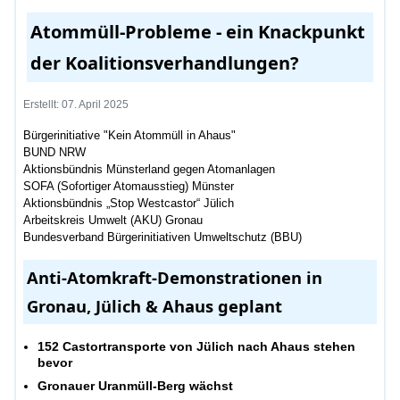
Atommüll-Probleme - ein Knackpunkt
der Koalitionsverhandlungen?
Erstellt: 07. April 2025
Bürgerinitiative "Kein Atommüll in Ahaus"
BUND NRW
Aktionsbündnis Münsterland gegen Atomanlagen
SOFA (Sofortiger Atomausstieg) Münster
Aktionsbündnis „Stop Westcastor“ Jülich
Arbeitskreis Umwelt (AKU) Gronau
Bundesverband Bürgerinitiativen Umweltschutz (BBU)
Anti-Atomkraft-Demonstrationen in
Gronau, Jülich & Ahaus geplant
152 Castortransporte von Jülich nach Ahaus stehen
bevor
Gronauer Uranmüll-Berg wächst