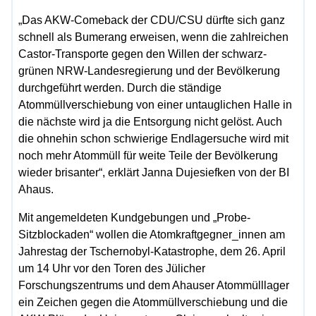
„Das AKW-Comeback der CDU/CSU dürfte sich ganz
schnell als Bumerang erweisen, wenn die zahlreichen
Castor-Transporte gegen den Willen der schwarz-
grünen NRW-Landesregierung und der Bevölkerung
durchgeführt werden. Durch die ständige
Atommüllverschiebung von einer untauglichen Halle in
die nächste wird ja die Entsorgung nicht gelöst. Auch
die ohnehin schon schwierige Endlagersuche wird mit
noch mehr Atommüll für weite Teile der Bevölkerung
wieder brisanter“, erklärt Janna Dujesiefken von der BI
Ahaus.
Mit angemeldeten Kundgebungen und „Probe-
Sitzblockaden“ wollen die Atomkraftgegner_innen am
Jahrestag der Tschernobyl-Katastrophe, dem 26. April
um 14 Uhr vor den Toren des Jülicher
Forschungszentrums und dem Ahauser Atommülllager
ein Zeichen gegen die Atommüllverschiebung und die