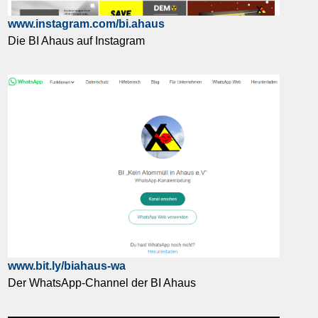
www.instagram.com/bi.ahaus
Die BI Ahaus auf Instagram
www.bit.ly/biahaus-wa
Der WhatsApp-Channel der BI Ahaus