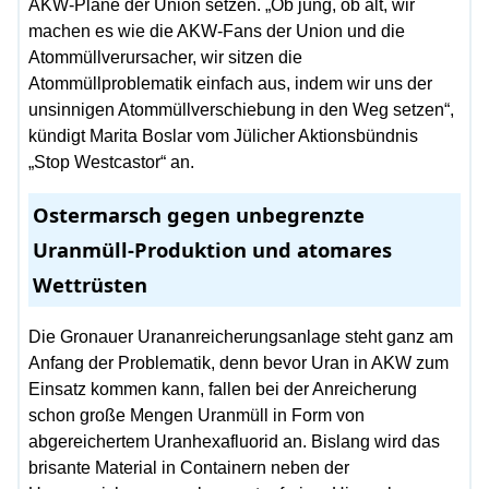
AKW-Pläne der Union setzen. „Ob jung, ob alt, wir
machen es wie die AKW-Fans der Union und die
Atommüllverursacher, wir sitzen die
Atommüllproblematik einfach aus, indem wir uns der
unsinnigen Atommüllverschiebung in den Weg setzen“,
kündigt Marita Boslar vom Jülicher Aktionsbündnis
„Stop Westcastor“ an.
Ostermarsch gegen unbegrenzte
Uranmüll-Produktion und atomares
Wettrüsten
Die Gronauer Urananreicherungsanlage steht ganz am
Anfang der Problematik, denn bevor Uran in AKW zum
Einsatz kommen kann, fallen bei der Anreicherung
schon große Mengen Uranmüll in Form von
abgereichertem Uranhexafluorid an. Bislang wird das
brisante Material in Containern neben der