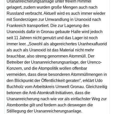
Urananreicherungsanlage unter freiem Himmel
gelagert, zudem wurden große Mengen auch nach
Russland verbracht. Aktuell wird es auch immer wieder
mit Sonderzügen zur Umwandlung in Uranoxid nach
Frankreich transportiert. Die zur Lagerung des
Uranoxids dafür in Gronau gebaute Halle wird jedoch
seit 11 Jahren nicht genutzt und das Lager ist noch
immer leer. „Sowohl als abgereichertes Uranhexafluorid
als auch als Uranoxid ist das Material nicht mehr
brauchbar, also streng genommen Atommüll. Der
Betreiber der Urananreicherungsanlage, der Urenco-
Konzern, und die Atompolitik wollen offenbar
vermeiden, dass diese besonderen Atommüllmengen in
den Blickpunkt der Öffentlichkeit geraten“, erklärt Udo
Buchholz vom Arbeitskreis Umwelt Gronau. Gleichzeitig
betonen die Anti-Atomkraft-Initiativen, dass die
Urananreicherung nach wie vor als einfachster Weg zur
Atombombe gilt und fordern auch deswegen die
Stilllegung der Urananreicherungsanlage.