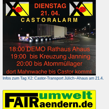
Infos zum Tag X2: Castor-Transport Jülich−Ahaus am 21.4.