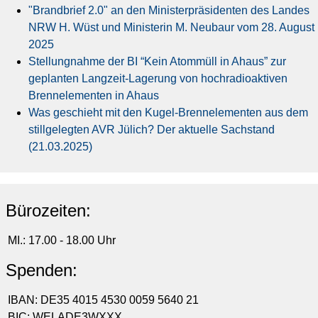
"Brandbrief 2.0" an den Ministerpräsidenten des Landes
NRW H. Wüst und Ministerin M. Neubaur vom 28. August
2025
Stellungnahme der BI “Kein Atommüll in Ahaus” zur
geplanten Langzeit-Lagerung von hochradioaktiven
Brennelementen in Ahaus
Was geschieht mit den Kugel-Brennelementen aus dem
stillgelegten AVR Jülich? Der aktuelle Sachstand
(21.03.2025)
Bürozeiten:
MI.: 17.00 - 18.00 Uhr
Spenden:
IBAN: DE35 4015 4530 0059 5640 21
BIC: WELADE3WXXX