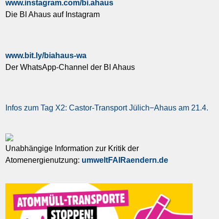
www.instagram.com/bi.ahaus
Die BI Ahaus auf Instagram
www.bit.ly/biahaus-wa
Der WhatsApp-Channel der BI Ahaus
Infos zum Tag X2: Castor-Transport Jülich−Ahaus am 21.4.
Unabhängige Information zur Kritik der
Atomenergienutzung:
umweltFAIRaendern.de