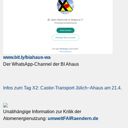
www.bit.ly/biahaus-wa
Der WhatsApp-Channel der BI Ahaus
Infos zum Tag X2: Castor-Transport Jülich−Ahaus am 21.4.
Unabhängige Information zur Kritik der
Atomenergienutzung:
umweltFAIRaendern.de