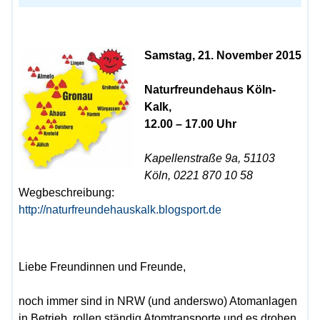
Samstag, 21. November 2015
Naturfreundehaus Köln-
Kalk,
12.00 – 17.00 Uhr
Kapellenstraße 9a, 51103
Köln, 0221 870 10 58
Wegbeschreibung:
http://naturfreundehauskalk.blogsport.de
Liebe Freundinnen und Freunde,
noch immer sind in NRW (und anderswo) Atomanlagen
in Betrieb, rollen ständig Atomtransporte und es drohen