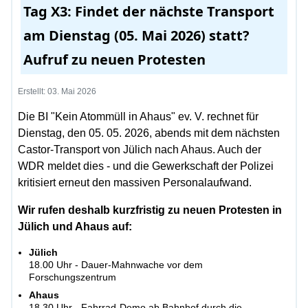
Tag X3: Findet der nächste Transport
am Dienstag (05. Mai 2026) statt?
Aufruf zu neuen Protesten
Erstellt: 03. Mai 2026
Die BI "Kein Atommüll in Ahaus" ev. V. rechnet für
Dienstag, den 05. 05. 2026, abends mit dem nächsten
Castor-Transport von Jülich nach Ahaus. Auch der
WDR meldet dies - und die Gewerkschaft der Polizei
kritisiert erneut den massiven Personalaufwand.
Wir rufen deshalb kurzfristig zu neuen Protesten in
Jülich und Ahaus auf:
Jülich
18.00 Uhr - Dauer-Mahnwache vor dem
Forschungszentrum
Ahaus
18.30 Uhr - Fahrrad-Demo ab Bahnhof durch die