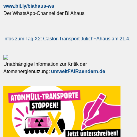
www.bit.ly/biahaus-wa
Der WhatsApp-Channel der BI Ahaus
Infos zum Tag X2: Castor-Transport Jülich−Ahaus am 21.4.
Unabhängige Information zur Kritik der
Atomenergienutzung:
umweltFAIRaendern.de