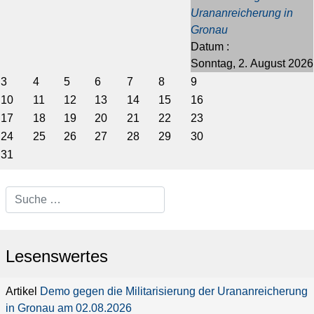
Urananreicherung in
Gronau
Datum :
Sonntag, 2. August 2026
3
4
5
6
7
8
9
10
11
12
13
14
15
16
17
18
19
20
21
22
23
24
25
26
27
28
29
30
31
Type 2 or more characters for
results.
Lesenswertes
Demo gegen die Militarisierung der Urananreicherung
in Gronau am 02.08.2026