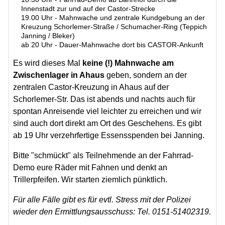
Innenstadt zur und auf der Castor-Strecke
19.00 Uhr - Mahnwache und zentrale Kundgebung an der
Kreuzung Schorlemer-Straße / Schumacher-Ring (Teppich
Janning / Bleker)
ab 20 Uhr - Dauer-Mahnwache dort bis CASTOR-Ankunft
Es wird dieses Mal
keine (!) Mahnwache am
Zwischenlager in Ahaus
geben, sondern an der
zentralen Castor-Kreuzung in Ahaus auf der
Schorlemer-Str. Das ist abends und nachts auch für
spontan Anreisende viel leichter zu erreichen und wir
sind auch dort direkt am Ort des Geschehens. Es gibt
ab 19 Uhr verzehrfertige Essensspenden bei Janning.
Bitte "schmückt" als Teilnehmende an der Fahrrad-
Demo eure Räder mit Fahnen und denkt an
Trillerpfeifen. Wir starten ziemlich pünktlich.
Für alle Fälle gibt es für evtl. Stress mit der Polizei
wieder den Ermittlungsausschuss: Tel. 0151-51402319.