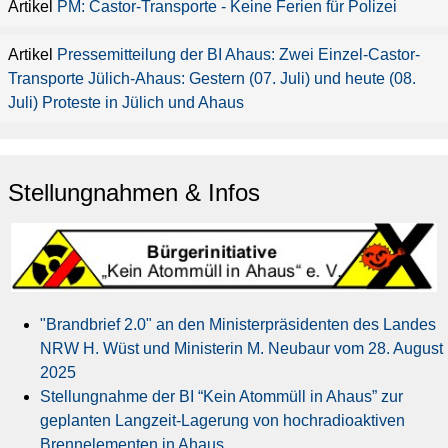
PM: Castor-Transporte - Keine Ferien für Polizei
Pressemitteilung der BI Ahaus: Zwei Einzel-Castor-
Transporte Jülich-Ahaus: Gestern (07. Juli) und heute (08.
Juli) Proteste in Jülich und Ahaus
Stellungnahmen & Infos
"Brandbrief 2.0" an den Ministerpräsidenten des Landes
NRW H. Wüst und Ministerin M. Neubaur vom 28. August
2025
Stellungnahme der BI “Kein Atommüll in Ahaus” zur
geplanten Langzeit-Lagerung von hochradioaktiven
Brennelementen in Ahaus