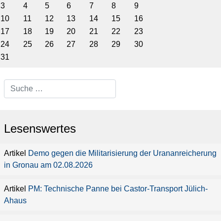
3
4
5
6
7
8
9
10
11
12
13
14
15
16
17
18
19
20
21
22
23
24
25
26
27
28
29
30
31
Type 2 or more characters for
results.
Lesenswertes
Demo gegen die Militarisierung der Urananreicherung
in Gronau am 02.08.2026
PM: Technische Panne bei Castor-Transport Jülich-
Ahaus