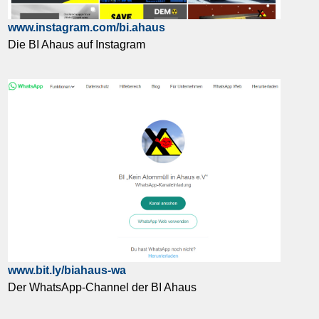
www.instagram.com/bi.ahaus
Die BI Ahaus auf Instagram
www.bit.ly/biahaus-wa
Der WhatsApp-Channel der BI Ahaus