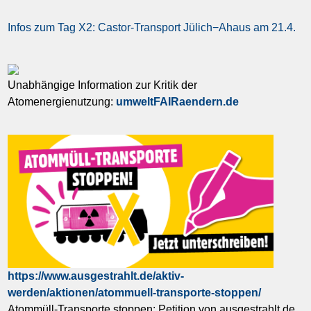
Infos zum Tag X2: Castor-Transport Jülich−Ahaus am 21.4.
Unabhängige Information zur Kritik der
Atomenergienutzung:
umweltFAIRaendern.de
https://www.ausgestrahlt.de/aktiv-
werden/aktionen/atommuell-transporte-stoppen/
Atommüll-Transporte stoppen: Petition von ausgestrahlt.de